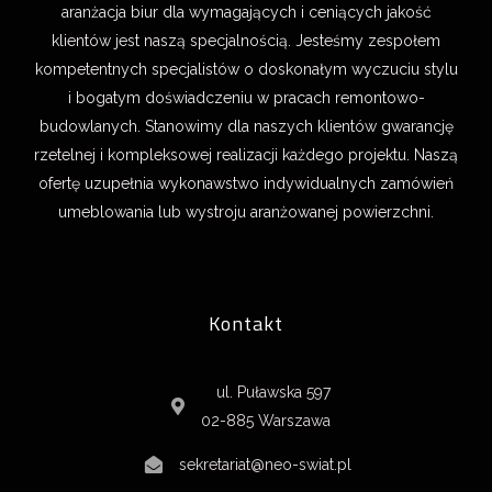
aranżacja biur dla wymagających i ceniących jakość
klientów jest naszą specjalnością. Jesteśmy zespołem
kompetentnych specjalistów o doskonałym wyczuciu stylu
i bogatym doświadczeniu w pracach remontowo-
budowlanych. Stanowimy dla naszych klientów gwarancję
rzetelnej i kompleksowej realizacji każdego projektu. Naszą
ofertę uzupełnia wykonawstwo indywidualnych zamówień
umeblowania lub wystroju aranżowanej powierzchni.
Kontakt
ul. Puławska 597
02-885 Warszawa
sekretariat@neo-swiat.pl