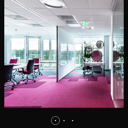
Avon
BIURA