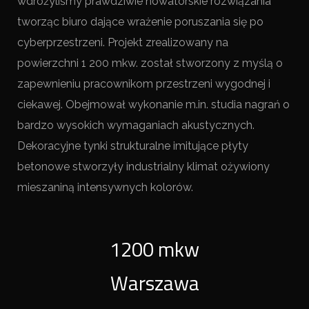
wdrożyliśmy prawdziwie nowatorskie rozwiązania
tworząc biuro dające wrażenie poruszania się po
cyberprzestrzeni. Projekt zrealizowany na
powierzchni 1 200 mkw. został stworzony z myślą o
zapewnieniu pracownikom przestrzeni wygodnej i
ciekawej. Obejmował wykonanie m.in. studia nagrań o
bardzo wysokich wymaganiach akustycznych.
Dekoracyjne tynki strukturalne imitujące płyty
betonowe stworzyły industrialny klimat ożywiony
mieszaniną intensywnych kolorów.
1200 mkw
Warszawa