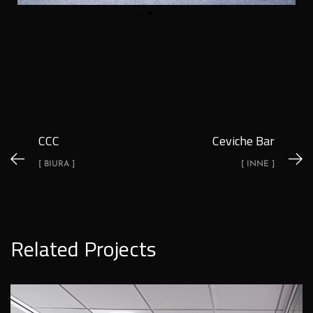
CCC
Ceviche Bar
[ BIURA ]
[ INNE ]
Related Projects